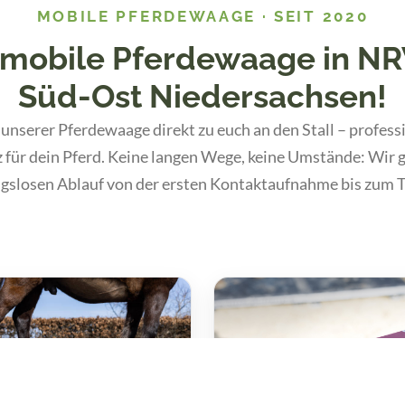
MOBILE PFERDEWAAGE · SEIT 2020
 mobile Pferdewaage in N
Süd-Ost Niedersachsen!
nserer Pferdewaage direkt zu euch an den Stall – profess
z für dein Pferd. Keine langen Wege, keine Umstände: Wir 
gslosen Ablauf von der ersten Kontaktaufnahme bis zum 