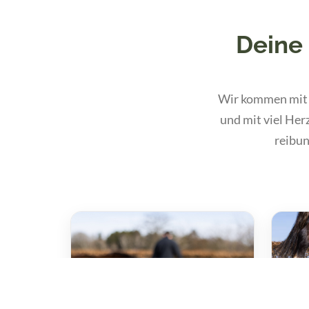
Deine
Wir kommen mit u
und mit viel Her
reibun