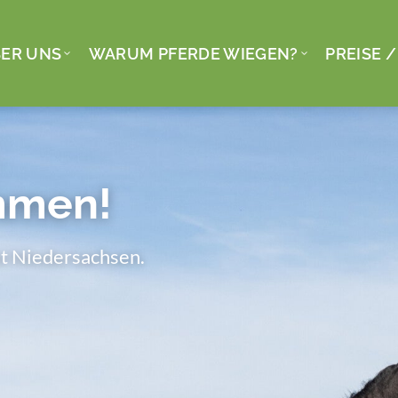
ER UNS
WARUM PFERDE WIEGEN?
PREISE 
mmen!
t Niedersachsen.